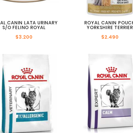
AL CANIN LATA URINARY
ROYAL CANIN POUC
S/O FELINO ROYAL
YORKSHIRE TERRIER
$3.200
$2.490
Precio
Precio
normal
norma