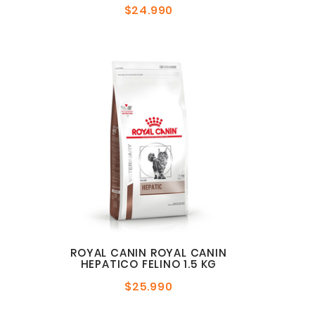
$24.990
Precio
normal
l
ROYAL CANIN ROYAL CANIN
HEPATICO FELINO 1.5 KG
$25.990
Precio
normal