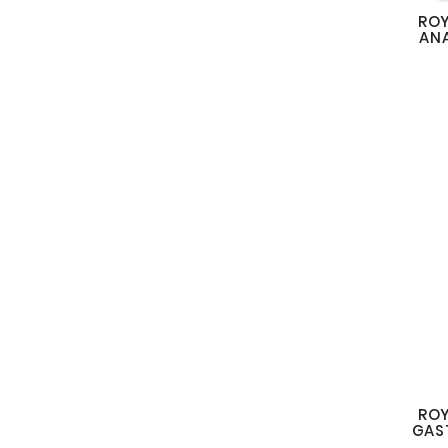
ROY
ANA
ROY
GAS