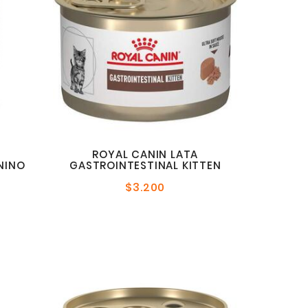
ROYAL CANIN LATA
NINO
GASTROINTESTINAL KITTEN
$3.200
Precio
normal
l