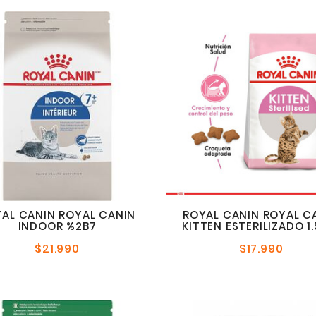
AL CANIN ROYAL CANIN
ROYAL CANIN ROYAL C
INDOOR %2B7
KITTEN ESTERILIZADO 1.
$21.990
$17.990
Precio
Preci
normal
norma