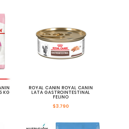
ANIN
ROYAL CANIN ROYAL CANIN
5 KG
LATA GASTROINTESTINAL
FELINO
o
$3.790
Precio
l
normal