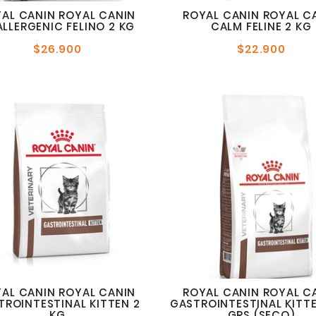
AL CANIN ROYAL CANIN
ROYAL CANIN ROYAL C
LLERGENIC FELINO 2 KG
CALM FELINE 2 KG
$26.900
$22.900
Precio
Preci
normal
norm
AL CANIN ROYAL CANIN
ROYAL CANIN ROYAL C
TROINTESTINAL KITTEN 2
GASTROINTESTINAL KITT
KG
GRS (SECO)