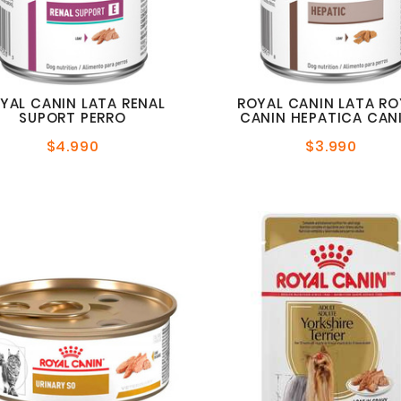
YAL CANIN LATA RENAL
ROYAL CANIN LATA RO
SUPORT PERRO
CANIN HEPATICA CAN
$4.990
$3.990
Precio
Precio
normal
norma