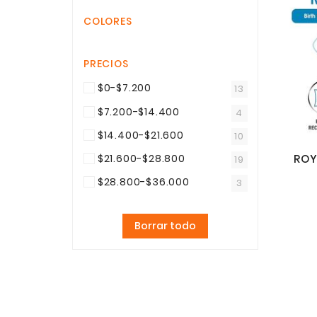
COLORES
PRECIOS
$0-$7.200
13
$7.200-$14.400
4
$14.400-$21.600
10
$21.600-$28.800
ROY
19
$28.800-$36.000
3
Borrar todo