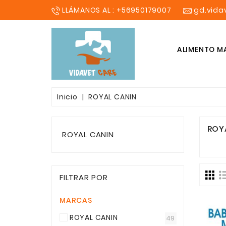
LLÁMANOS AL : +56950179007
gd.vid
ALIMENTO M
SHAMPOO COSMETICO
Inicio
ROYAL CANIN
ROY
ROYAL CANIN
FILTRAR POR
MARCAS
ROYAL CANIN
49