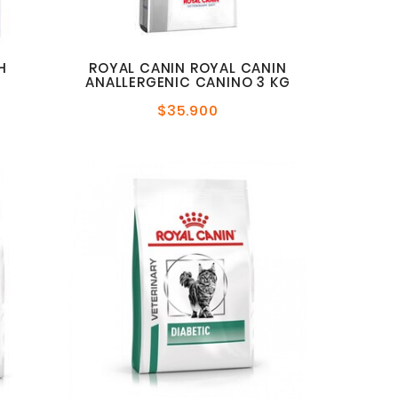
H
ROYAL CANIN ROYAL CANIN
ANALLERGENIC CANINO 3 KG
$35.900
Precio
l
normal