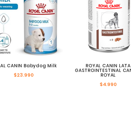
AL CANIN Babydog Milk
ROYAL CANIN LATA
GASTROINTESTINAL CA
$23.990
Precio
ROYAL
normal
$4.990
Precio
norma