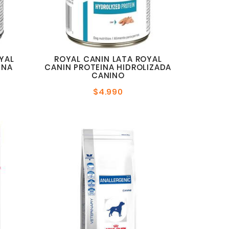
YAL
ROYAL CANIN LATA ROYAL
INA
CANIN PROTEINA HIDROLIZADA
CANINO
$4.990
Precio
l
normal