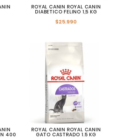
ANIN
ROYAL CANIN ROYAL CANIN
DIABETICO FELINO 1,5 KG
$25.990
o
Precio
al
normal
ANIN
ROYAL CANIN ROYAL CANIN
EN 400
GATO CASTRADO 1.5 KG