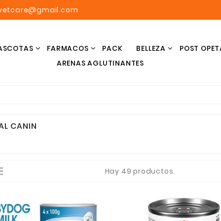
avetcare@gmail.com
ASCOTAS
FARMACOS
PACK
BELLEZA
POST OPET
ARENAS AGLUTINANTES
AL CANIN
Hay 49 productos.