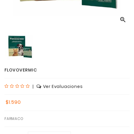

FLOVOVERMIC
|
Ver Evaluaciones
$1.590
FARMACO