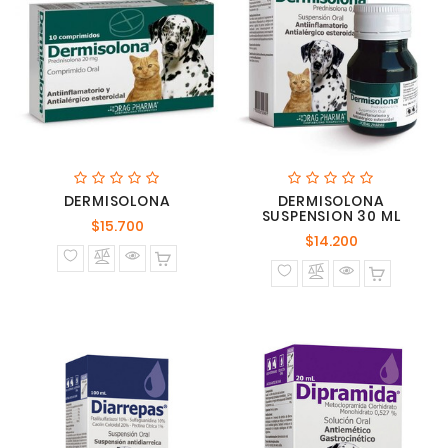
DERMISOLONA
DERMISOLONA
SUSPENSION 30 ML
Precio
$15.700
Precio
$14.200
normal
normal