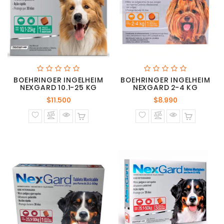
BOEHRINGER INGELHEIM
BOEHRINGER INGELHEIM
NEXGARD 10.1-25 KG
NEXGARD 2-4 KG
Precio
Precio
$11.500
$8.990
normal
normal