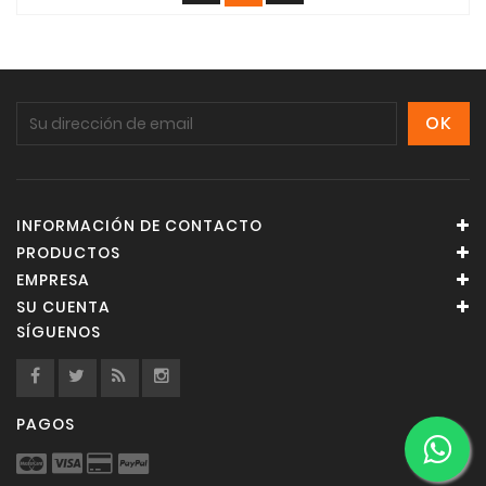
INFORMACIÓN DE CONTACTO
PRODUCTOS
EMPRESA
SU CUENTA
SÍGUENOS
PAGOS