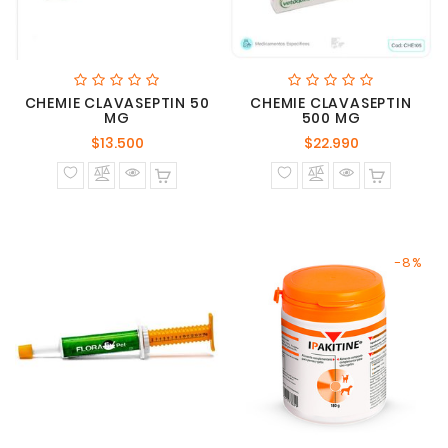
CHEMIE CLAVASEPTIN 50
CHEMIE CLAVASEPTIN
MG
500 MG
Precio
Precio
$13.500
$22.990
normal
normal
-8%