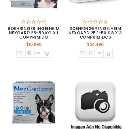
BOEHRINGER INGELHEIM
BOEHRINGER INGELHEIM
NEXGARD 25-50 KG X 1
NEXGARD 25.1-50 KG X 3
COMPRIMIDO
COMPRIMIDOS
Precio
Precio
$15.990
$24.490
normal
normal