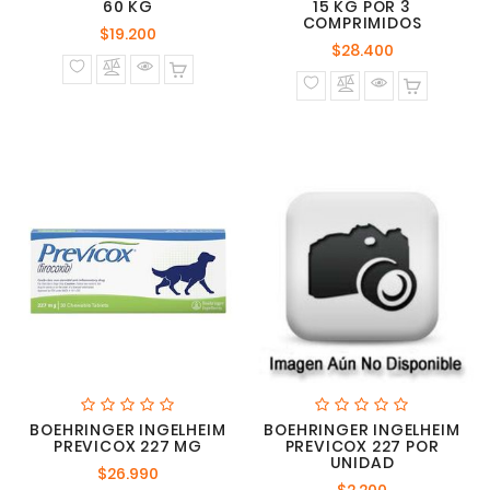
60 KG
15 KG POR 3
COMPRIMIDOS
Precio
$19.200
Precio
$28.400
normal
normal
BOEHRINGER INGELHEIM
BOEHRINGER INGELHEIM
PREVICOX 227 MG
PREVICOX 227 POR
UNIDAD
Precio
$26.990
Precio