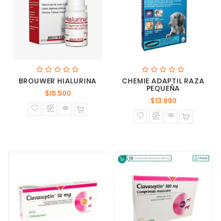
BROUWER HIALURINA
CHEMIE ADAPTIL RAZA
PEQUEÑA
Precio
$15.500
Precio
$13.990
normal
normal