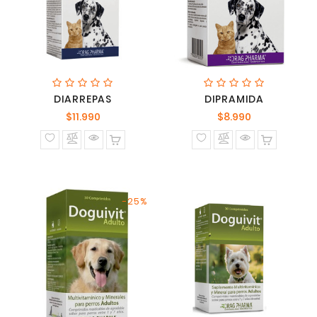
DIARREPAS
DIPRAMIDA
Precio
Precio
$11.990
$8.990
normal
normal
-25%