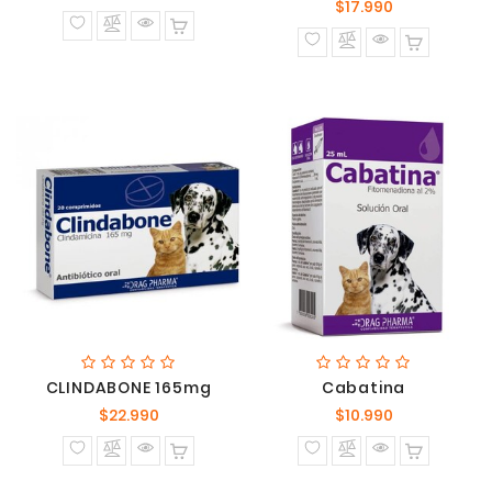
Precio
$17.990
normal
normal
CLINDABONE 165mg
Cabatina
Precio
Precio
$22.990
$10.990
normal
normal