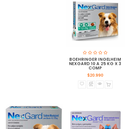
BOEHRINGER INGELHEIM
NEXGARD 10 A 25 KG X 3
COMP
Precio
$20.990
normal