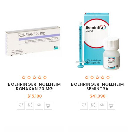
BOEHRINGER INGELHEIM
BOEHRINGER INGELHEIM
RONAXAN 20 MG
SEMINTRA
Precio
Precio
$15.100
$41.990
normal
normal