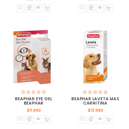
normal
normal
BEAPHAR EYE GEL
BEAPHAR LAVETA MAS
BEAPHAR
CARNITINA
Precio
Precio
$11.990
$13.990
normal
normal