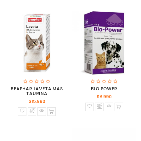
BEAPHAR LAVETA MAS
BIO POWER
TAURINA
Precio
$8.990
Precio
$15.990
normal
normal