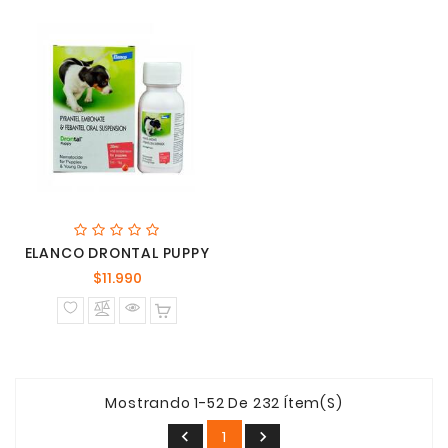
ELANCO DRONTAL PUPPY
Precio
$11.990
normal
Mostrando 1-52 De 232 Ítem(s)
1

