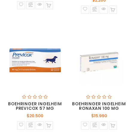
$2.200
normal
normal
BOEHRINGER INGELHEIM
BOEHRINGER INGELHEIM
PREVICOX 57 MG
RONAXAN 100 MG
Precio
Precio
$20.500
$15.990
normal
normal