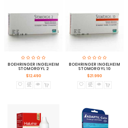
BOEHRINGER INGELHEIM
BOEHRINGER INGELHEIM
STOMORGYL 2
STOMORGYL 10
Precio
Precio
$12.490
$21.990
normal
normal