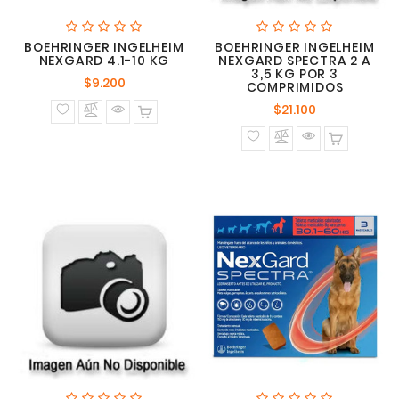
BOEHRINGER INGELHEIM
BOEHRINGER INGELHEIM
NEXGARD 4.1-10 KG
NEXGARD SPECTRA 2 A
3,5 KG POR 3
Precio
$9.200
COMPRIMIDOS
normal
Precio
$21.100
normal