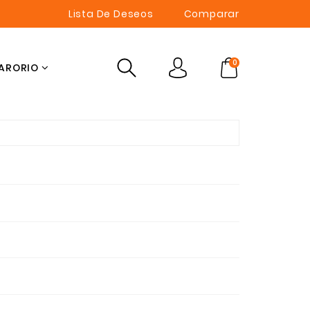
Lista De Deseos
Comparar
0
ARORIO