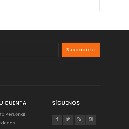
U CUENTA
SÍGUENOS
nfo Personal
rdenes