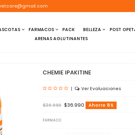
avetcare@gmail.com
ASCOTAS
FARMACOS
PACK
BELLEZA
POST OPET
ARENAS AGLUTINANTES
CHEMIE IPAKITINE
|
Ver Evaluaciones
$36.990
$39.990
Ahorre 8%
FARMACO