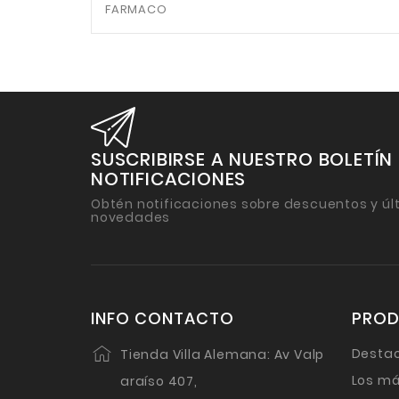
FARMACO
SUSCRIBIRSE A NUESTRO BOLETÍN
NOTIFICACIONES
Obtén notificaciones sobre descuentos y úl
novedades
INFO CONTACTO
PRO
Desta
Tienda Villa Alemana: Av Valp
Los má
araíso 407,