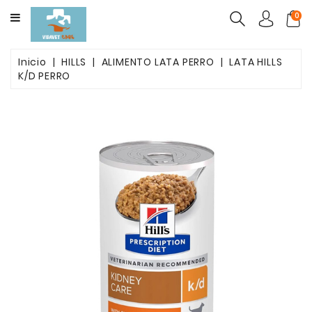
CATEGORY
0
ALIMENTO
Inicio
HILLS
ALIMENTO LATA PERRO
LATA HILLS
MASCOTAS
K/D PERRO
FARMACOS
PACK
BELLEZA
POST
OPETARORIO
ARENAS
AGLUTINANTES