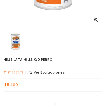

HILLS LATA HILLS K/D PERRO
|
Ver Evaluaciones
$5.490