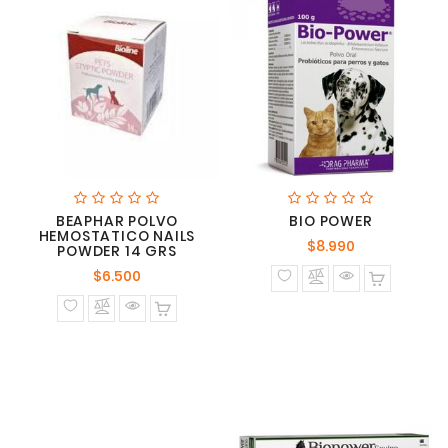
BEAPHAR POLVO
BIO POWER
HEMOSTATICO NAILS
Precio
$8.990
POWDER 14 GRS
normal
Precio
$6.500
normal