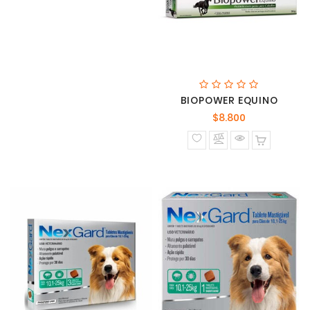
BIOPOWER EQUINO
Precio
$8.800
normal