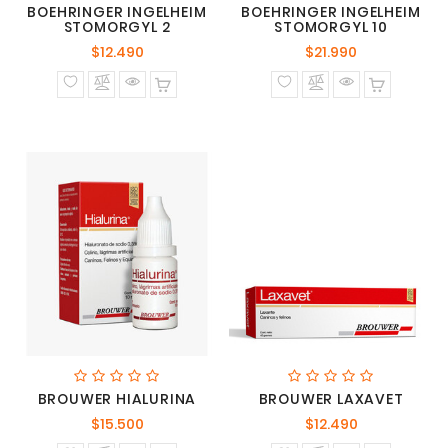
BOEHRINGER INGELHEIM
BOEHRINGER INGELHEIM
STOMORGYL 2
STOMORGYL 10
Precio
Precio
$12.490
$21.990
normal
normal
BROUWER HIALURINA
BROUWER LAXAVET
Precio
Precio
$15.500
$12.490
normal
normal