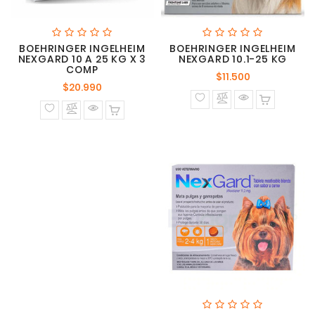
BOEHRINGER INGELHEIM
BOEHRINGER INGELHEIM
NEXGARD 10 A 25 KG X 3
NEXGARD 10.1-25 KG
COMP
Precio
$11.500
Precio
$20.990
normal
normal