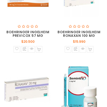
BOEHRINGER INGELHEIM
BOEHRINGER INGELHEIM
PREVICOX 57 MG
RONAXAN 100 MG
Precio
Precio
$20.500
$15.990
normal
normal