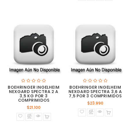
BOEHRINGER INGELHEIM
BOEHRINGER INGELHEIM
NEXGARD SPECTRA 2 A
NEXGARD SPECTRA 3,6 A
3,5 KG POR 3
7,5 POR 3 COMPRIMIDOS
COMPRIMIDOS
Precio
$23.990
Precio
$21.100
normal
normal