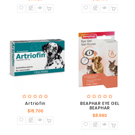
normal
normal
Artriofin
BEAPHAR EYE GEL
BEAPHAR
Precio
$15.700
Precio
$8.990
normal
normal