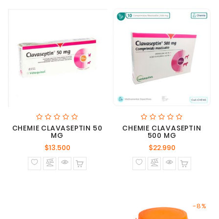
CHEMIE CLAVASEPTIN 50
CHEMIE CLAVASEPTIN
MG
500 MG
Precio
Precio
$13.500
$22.990
normal
normal
-8%