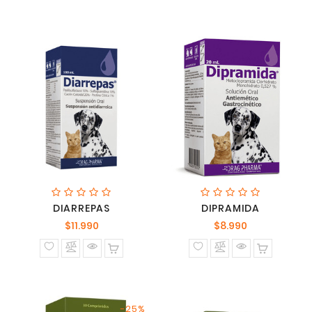
DIARREPAS
DIPRAMIDA
Precio
Precio
$11.990
$8.990
normal
normal
-25%