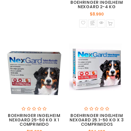
BOEHRINGER INGELHEIM
NEXGARD 2-4 KG
Precio
$8.990
normal
BOEHRINGER INGELHEIM
BOEHRINGER INGELHEIM
NEXGARD 25-50 KG X 1
NEXGARD 25.1-50 KG X 3
COMPRIMIDO
COMPRIMIDOS