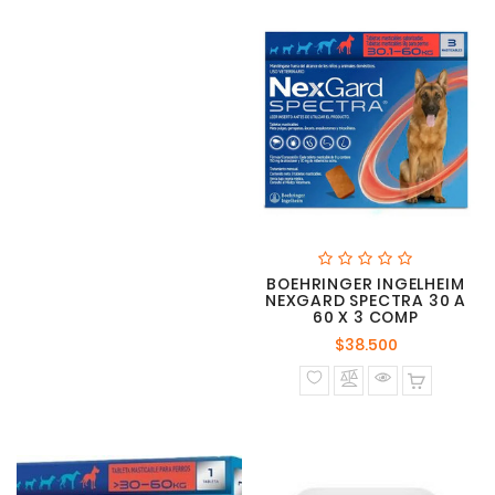
BOEHRINGER INGELHEIM
NEXGARD SPECTRA 30 A
60 X 3 COMP
Precio
$38.500
normal