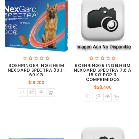
BOEHRINGER INGELHEIM
BOEHRINGER INGELHEIM
NEXGARD SPECTRA 30.1-
NEXGARD SPECTRA 7,6 A
60 KG
15 KG POR 3
COMPRIMIDOS
Precio
$19.200
Precio
$28.400
normal
normal