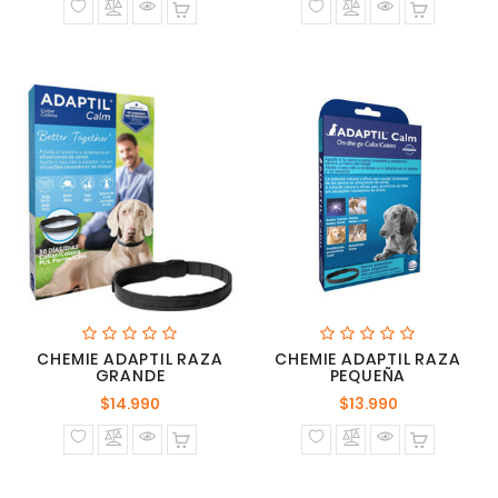
CHEMIE ADAPTIL RAZA
CHEMIE ADAPTIL RAZA
GRANDE
PEQUEÑA
Precio
Precio
$14.990
$13.990
normal
normal