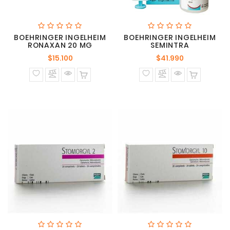
BOEHRINGER INGELHEIM
BOEHRINGER INGELHEIM
RONAXAN 20 MG
SEMINTRA
Precio
Precio
$15.100
$41.990
normal
normal