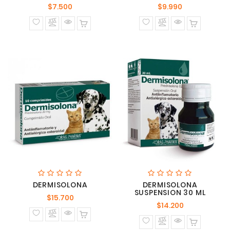
Precio
Precio
$7.500
$9.990
normal
normal
DERMISOLONA
DERMISOLONA
SUSPENSION 30 ML
Precio
$15.700
Precio
$14.200
normal
normal