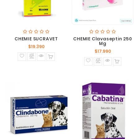
CHEMIE SUCRAVET
CHEMIE Clavaseptin 250
Mg
Precio
$19.390
Precio
$17.990
normal
normal