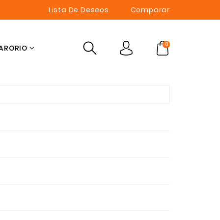
Lista De Deseos
Comparar
0
ARORIO