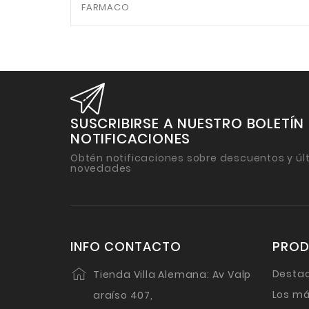
FARMACO
SUSCRIBIRSE A NUESTRO BOLETÍN
NOTIFICACIONES
Obtén notificaciones sobre descuentos y úl
novedades
INFO CONTACTO
PRO
Desta
Tienda Villa Alemana: Av Valp
Los má
araíso 407,