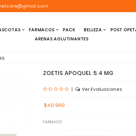
avetcare@gmail.com
ASCOTAS
FARMACOS
PACK
BELLEZA
POST OPET
ARENAS AGLUTINANTES
MG
ZOETIS APOQUEL 5.4 MG
|
Ver Evaluaciones
$40.990
FARMACO