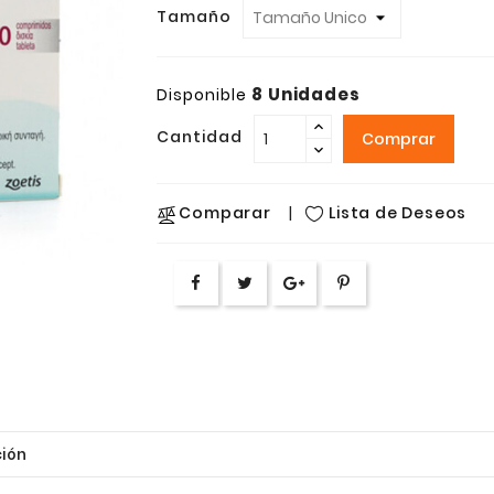
Tamaño
8 Unidades
Disponible
Cantidad
Comprar
Lista de Deseos
Comparar
ión