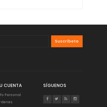
U CUENTA
SÍGUENOS
nfo Personal
rdenes