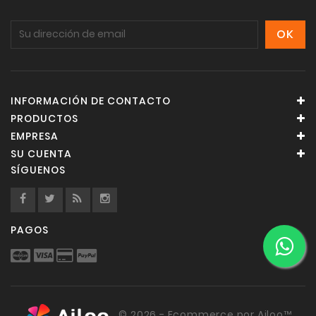
INFORMACIÓN DE CONTACTO
PRODUCTOS
EMPRESA
SU CUENTA
SÍGUENOS
PAGOS
© 2026 - Ecommerce por Ailoo™