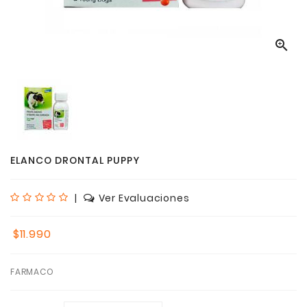

ELANCO DRONTAL PUPPY
|
Ver Evaluaciones
$11.990
FARMACO